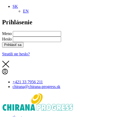
SK
EN
Prihlásenie
Meno
Heslo
Prihlásiť sa
Stratili ste heslo?
+421 33 7956 211
chirana@chirana-progress.sk