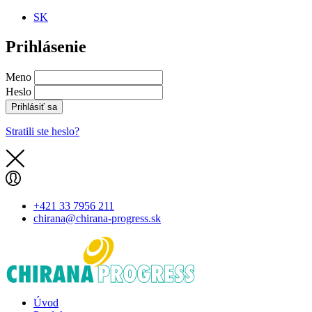
SK
Prihlásenie
Meno
Heslo
Prihlásiť sa
Stratili ste heslo?
+421 33 7956 211
chirana@chirana-progress.sk
Úvod