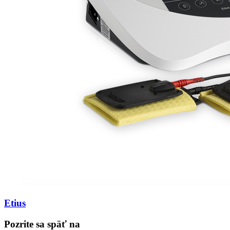
Etius
Pozrite sa späť na