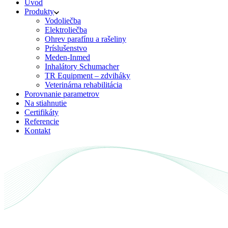
Úvod
Produkty
Vodoliečba
Elektroliečba
Ohrev parafínu a rašeliny
Príslušenstvo
Meden-Inmed
Inhalátory Schumacher
TR Equipment – zdviháky
Veterinárna rehabilitácia
Porovnanie parametrov
Na stiahnutie
Certifikáty
Referencie
Kontakt