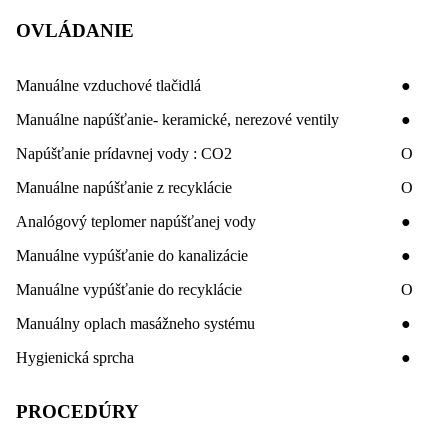
OVLÁDANIE
Manuálne vzduchové tlačidlá
●
Manuálne napúšťanie- keramické, nerezové ventily
●
Napúšťanie prídavnej vody : CO2
O
Manuálne napúšťanie z recyklácie
O
Analógový teplomer napúšťanej vody
●
Manuálne vypúšťanie do kanalizácie
●
Manuálne vypúšťanie do recyklácie
O
Manuálny oplach masážneho systému
●
Hygienická sprcha
●
PROCEDÚRY