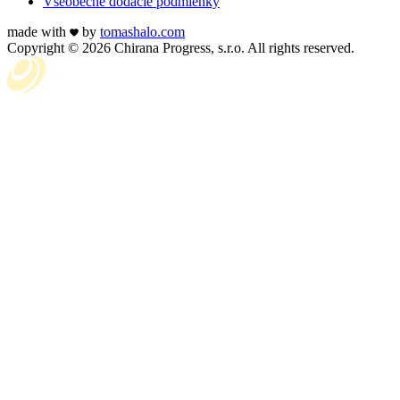
Všeobecné dodacie podmienky
made with
by
tomas
halo
.com
Copyright © 2026 Chirana Progress, s.r.o. All rights reserved.