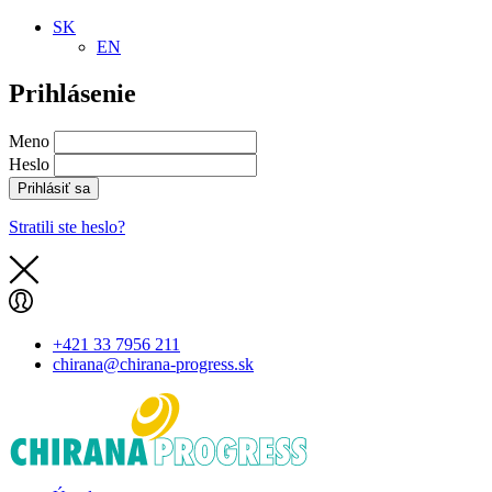
SK
EN
Prihlásenie
Meno
Heslo
Prihlásiť sa
Stratili ste heslo?
+421 33 7956 211
chirana@chirana-progress.sk