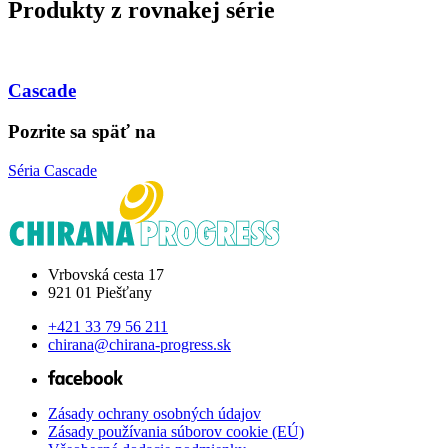
Produkty z rovnakej série
Cascade
Pozrite sa späť na
Séria Cascade
Vrbovská cesta 17
921 01 Piešťany
+421 33 79 56 211
chirana@chirana-progress.sk
Zásady ochrany osobných údajov
Zásady používania súborov cookie (EÚ)