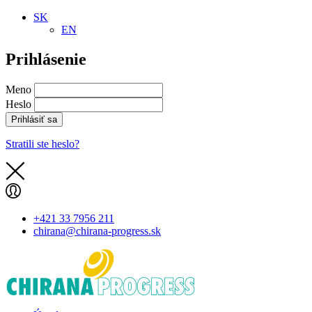
SK
EN
Prihlásenie
Meno
Heslo
Prihlásiť sa
Stratili ste heslo?
+421 33 7956 211
chirana@chirana-progress.sk