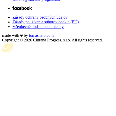
Zásady ochrany osobných údajov
Zásady používania súborov cookie (EÚ)
Všeobecné dodacie podmienky
made with
by
tomas
halo
.com
Copyright © 2026 Chirana Progress, s.r.o. All rights reserved.