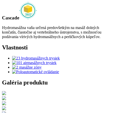
Cascade
Hydromasážna vaňa určená predovšetkým na masáž dolných
končatín, čiastočne aj vertebrálneho ústrojenstva, s možnosťou
podávania vírivých hydromasážnych a perličkových kúpeľov.
Vlastnosti
Galéria produktu