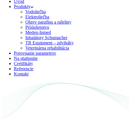
Úvod
Produkty
Vodoliečba
Elektroliečba
Ohrev parafínu a rašeliny
Príslušenstvo
Meden-Inmed
Inhalátory Schumacher
TR Equipment – zdviháky
Veterinárna rehabilitácia
Porovnanie parametrov
Na stiahnutie
Certifikáty
Referencie
Kontakt